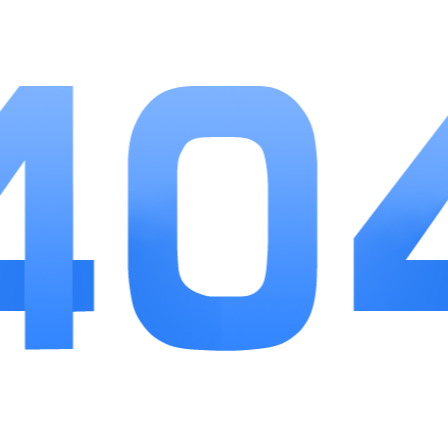
2、福利获取渠道丰富，通关、成就、隐藏宝箱均
可免费领取道具与钻石资源。
3、单机离线完整可玩，无需持续联网，碎片化时
间随时开启单关简短冒险。
小编点评
小黑的宝藏2作为休闲解谜闯关手游，平衡了简单
操作与有深度的机关谜题，不会出现入门困难或全程
无脑通关的两极体验。跨时空多场景设定避免关卡视
觉与玩法同质化，宝藏养成系统增添长期收集动力，
各类免费福利降低游玩成本，无高额付费门槛。幽默