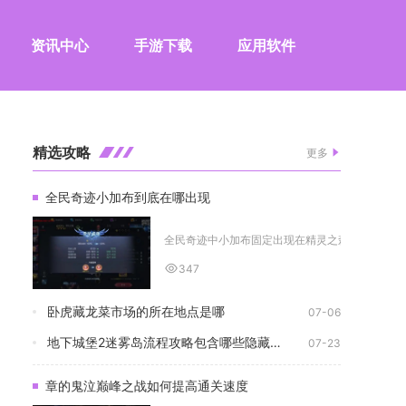
资讯中心
手游下载
应用软件
精选攻略
更多
全民奇迹小加布到底在哪出现
全民奇迹中小加布固定出现在精灵之森地图的湖心小
347
卧虎藏龙菜市场的所在地点是哪
07-06
地下城堡2迷雾岛流程攻略包含哪些隐藏任务
07-23
章的鬼泣巅峰之战如何提高通关速度