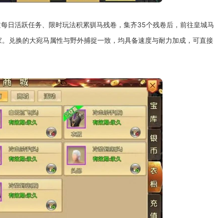
每日活跃任务、限时玩法积累驯马残卷，集齐35个残卷后，前往皇城马
家。兑换的大宛马属性与野外捕捉一致，均具备速度与耐力加成，可直接