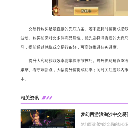
交易行购买是最直接的兜底方案。若不愿耗时捕捉或攒
波动。购买前需对比多件商品属性，优先选择满资质的大宛
马，提前通过兑换或交易行备好，可高效推进任务进度。
提升大宛马获取效率需掌握细节技巧。野外抓马建议30
嫩草、看守刷新点，大幅提升捕捉成功率；同时关注游戏内
本。
相关资讯
梦幻西游浪淘沙中交易