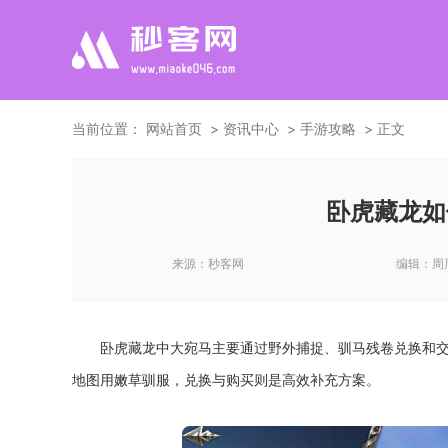
当前位置：
网站首页
资讯中心
手游攻略
正文
卧虎藏龙如
来源：
秒客网
编辑：
周
卧虎藏龙中大宛马主要通过野外捕捉、驯马残卷兑换和
地图用嫩草驯服，兑换与购买则是高效补充方案。