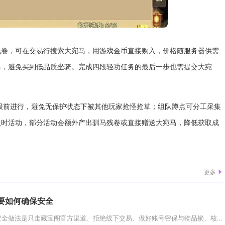
残卷，可在交易行搜索大宛马，用游戏金币直接购入，价格随服务器供需
马，避免买到低品质坐骑。完成四段轻功任务的最后一步也需提交大宛
级前进行，避免无保护状态下被其他玩家抢怪抢草；组队蹲点可分工采集
限时活动，部分活动会额外产出驯马残卷或直接赠送大宛马，降低获取成
更多
要如何确保安全
梦幻西游浪淘沙交易的核心安全做法是只走藏宝阁官方渠道、拒绝线下交易、做好账号密保与物品锁、核对礼盒状态与交易次数、留存全...