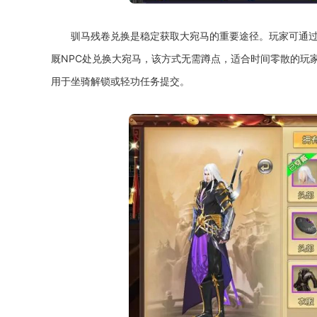
驯马残卷兑换是稳定获取大宛马的重要途径。玩家可通过
厩NPC处兑换大宛马，该方式无需蹲点，适合时间零散的玩
用于坐骑解锁或轻功任务提交。