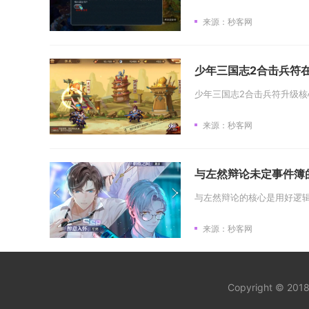
来源：秒客网
少年三国志2合击兵符
来源：秒客网
与左然辩论未定事件簿
来源：秒客网
Copyright © 20