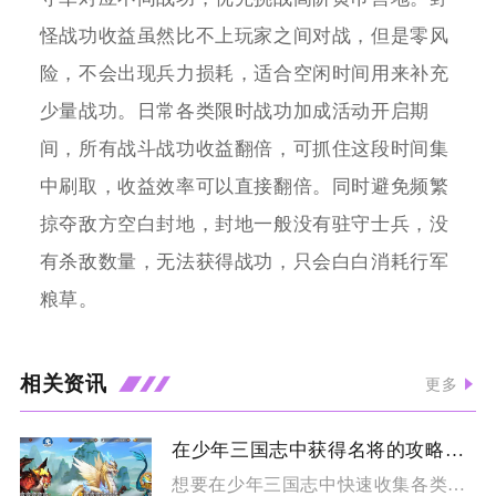
怪战功收益虽然比不上玩家之间对战，但是零风
险，不会出现兵力损耗，适合空闲时间用来补充
少量战功。日常各类限时战功加成活动开启期
间，所有战斗战功收益翻倍，可抓住这段时间集
中刷取，收益效率可以直接翻倍。同时避免频繁
掠夺敌方空白封地，封地一般没有驻守士兵，没
有杀敌数量，无法获得战功，只会白白消耗行军
粮草。
相关资讯
更多
在少年三国志中获得名将的攻略有哪些
想要在少年三国志中快速收集各类名将，核心依靠点将台招募、副本...