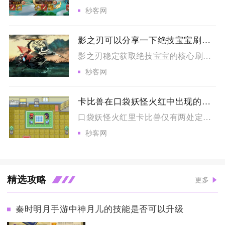
秒客网
影之刃可以分享一下绝技宝宝刷点吗
影之刃稳定获取绝技宝宝的核心刷点分为常驻副本掉落点位、全商店...
秒客网
卡比兽在口袋妖怪火红中出现的地点在哪里
口袋妖怪火红里卡比兽仅有两处定点刷新点位，分别是12号道路与...
秒客网
精选攻略
更多
秦时明月手游中神月儿的技能是否可以升级