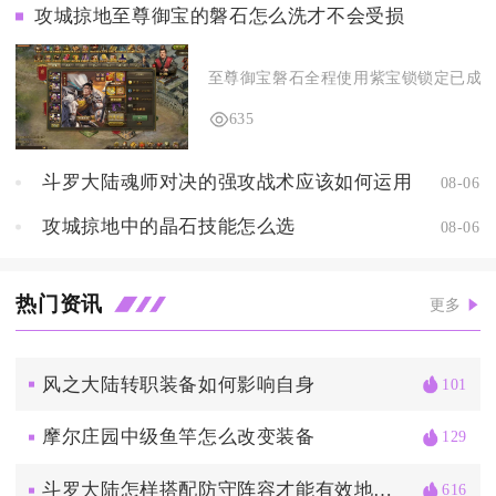
攻城掠地至尊御宝的磐石怎么洗才不会受损
至尊御宝磐石全程使用紫宝锁锁定已成型优
635
斗罗大陆魂师对决的强攻战术应该如何运用
08-06
攻城掠地中的晶石技能怎么选
08-06
热门资讯
更多
风之大陆转职装备如何影响自身
101
摩尔庄园中级鱼竿怎么改变装备
129
斗罗大陆怎样搭配防守阵容才能有效地抵挡蓝银皇的攻击
616