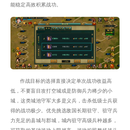
能稳定高效积累战功。
作战目标的选择直接决定单次战功收益高
低，不要盲目攻打空城或是防御兵力稀少的小
城，这类城池守军大多是义兵，击杀低级士兵获
得的战功极少。优先挑选敌国长期驻守、驻守兵
力充足的县城与郡城，城内驻守高级兵种越多，