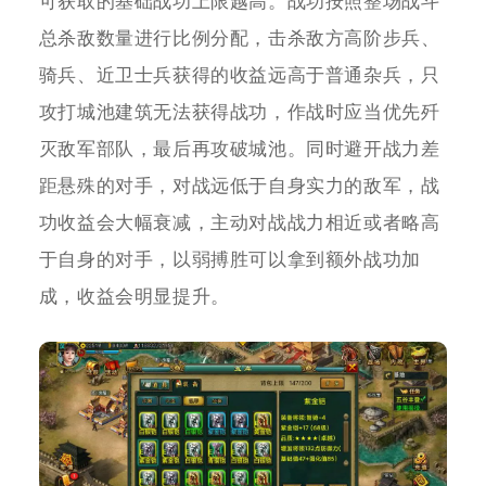
可获取的基础战功上限越高。战功按照整场战斗
总杀敌数量进行比例分配，击杀敌方高阶步兵、
骑兵、近卫士兵获得的收益远高于普通杂兵，只
攻打城池建筑无法获得战功，作战时应当优先歼
灭敌军部队，最后再攻破城池。同时避开战力差
距悬殊的对手，对战远低于自身实力的敌军，战
功收益会大幅衰减，主动对战战力相近或者略高
于自身的对手，以弱搏胜可以拿到额外战功加
成，收益会明显提升。