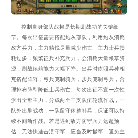
控制自身部队战损是长期刷战功的关键细
节。每次出征需要搭配炮灰部队，利用炮灰消耗
敌方兵力，主力精锐尽量减少伤亡。主力士兵损
耗过多，频繁征兵补充兵力，会消耗大量粮草资
源，刷战续航能力大幅下降。出兵时依照兵种相
克搭配阵容，弓兵克制骑兵，步兵克制弓兵，合
理排布阵型降低士兵伤亡。每次出征不宜一次性
派出全部主力，分成两至三支队伍轮流作战，一
队外出刷战功，一队留守休整补兵，保证可以持
续不间断作战。若是遇到敌方防守兵力远超预
估，无法快速击溃守军，应当及时撤军，避免主