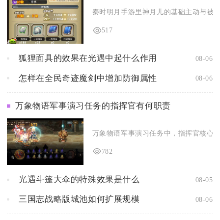
秦时明月手游里神月儿的基础主动与被动技
517
狐狸面具的效果在光遇中起什么作用
08-06
怎样在全民奇迹魔剑中增加防御属性
08-06
万象物语军事演习任务的指挥官有何职责
万象物语军事演习任务中，指挥官核心职责
782
光遇斗篷大伞的特殊效果是什么
08-05
三国志战略版城池如何扩展规模
08-06