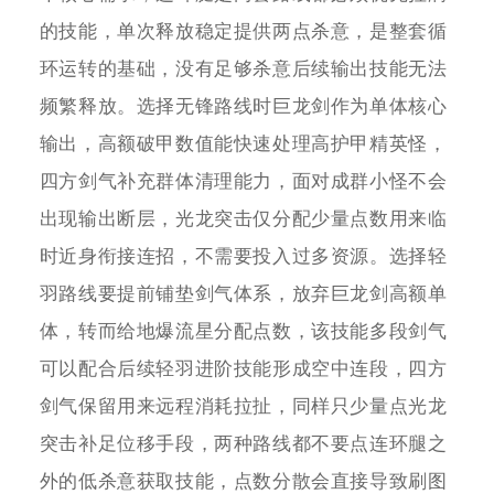
的技能，单次释放稳定提供两点杀意，是整套循
环运转的基础，没有足够杀意后续输出技能无法
频繁释放。选择无锋路线时巨龙剑作为单体核心
输出，高额破甲数值能快速处理高护甲精英怪，
四方剑气补充群体清理能力，面对成群小怪不会
出现输出断层，光龙突击仅分配少量点数用来临
时近身衔接连招，不需要投入过多资源。选择轻
羽路线要提前铺垫剑气体系，放弃巨龙剑高额单
体，转而给地爆流星分配点数，该技能多段剑气
可以配合后续轻羽进阶技能形成空中连段，四方
剑气保留用来远程消耗拉扯，同样只少量点光龙
突击补足位移手段，两种路线都不要点连环腿之
外的低杀意获取技能，点数分散会直接导致刷图