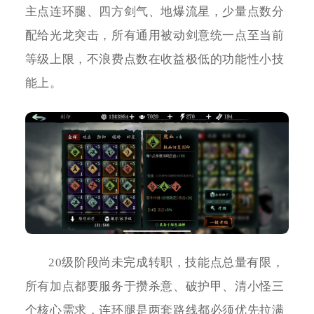
主点连环腿、四方剑气、地爆流星，少量点数分
配给光龙突击，所有通用被动剑意统一点至当前
等级上限，不浪费点数在收益极低的功能性小技
能上。
20级阶段尚未完成转职，技能点总量有限，
所有加点都要服务于攒杀意、破护甲、清小怪三
个核心需求，连环腿是两套路线都必须优先拉满