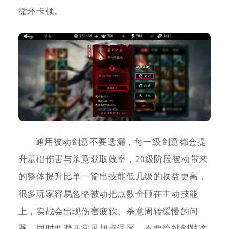
循环卡顿。
通用被动剑意不要遗漏，每一级剑意都会提
升基础伤害与杀意获取效率，20级阶段被动带来
的整体提升比单一输出技能低几级的收益更高，
很多玩家容易忽略被动把点数全砸在主动技能
上，实战会出现伤害疲软、杀意周转缓慢的问
题。同时要避开常见加点误区，不要给挑剑鞘这