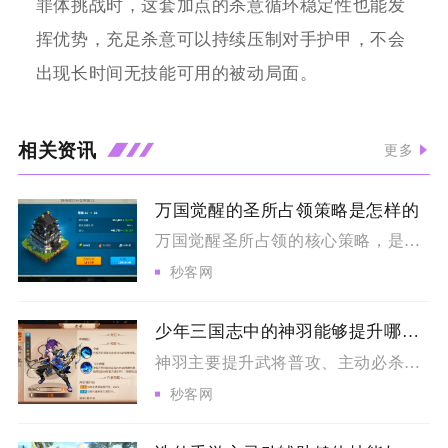
罪体挑战时，这套加点的杀意循环稳定性也能发
挥优势，充足杀意可以持续压制对手护甲，不会
出现长时间无技能可用的被动局面。
相关资讯
更多
万国觉醒的圣所占领策略是怎样的
万国觉醒圣所占领的核心策略，是以联盟分工为基础，前期做好bu...
秒客网
少年三国志中的神羽能够提升哪些技能
神羽主要提升武将普攻、主动必杀、合击技能、天赋被动、神翼专属...
秒客网