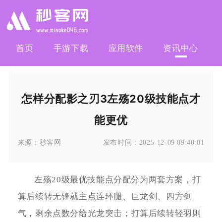
首页
手游下载
应用软件
资讯中心
怎样分配影之刃3左殇20级技能点才
能更优
来源：
秒客网
发布时间：
2025-12-09 09:40:01
左殇20级最优技能点分配分为两套方案，打
算后续转无锋就主点连环腿、巨龙剑、四方剑
气，剩余点数分给光龙突击；打算后续转轻羽则