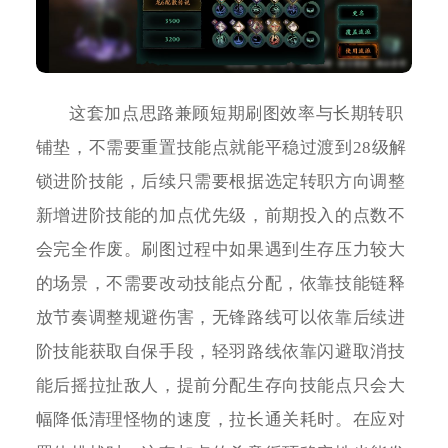
这套加点思路兼顾短期刷图效率与长期转职
铺垫，不需要重置技能点就能平稳过渡到28级解
锁进阶技能，后续只需要根据选定转职方向调整
新增进阶技能的加点优先级，前期投入的点数不
会完全作废。刷图过程中如果遇到生存压力较大
的场景，不需要改动技能点分配，依靠技能链释
放节奏调整规避伤害，无锋路线可以依靠后续进
阶技能获取自保手段，轻羽路线依靠闪避取消技
能后摇拉扯敌人，提前分配生存向技能点只会大
幅降低清理怪物的速度，拉长通关耗时。在应对