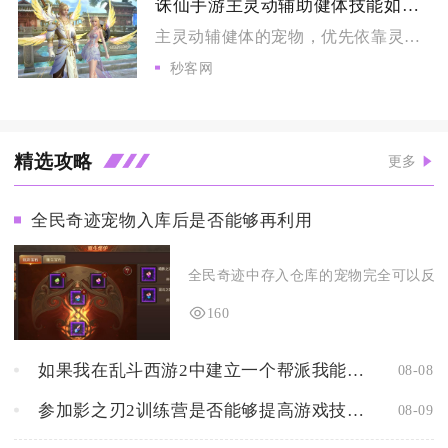
诛仙手游主灵动辅助健体技能如何使用
主灵动辅健体的宠物，优先依靠灵动放大暴击增益，健体补足生存属...
秒客网
精选攻略
更多
全民奇迹宠物入库后是否能够再利用
全民奇迹中存入仓库的宠物完全可以反复取
160
如果我在乱斗西游2中建立一个帮派我能够获得什么样的好处
08-08
参加影之刃2训练营是否能够提高游戏技巧和竞争力
08-09