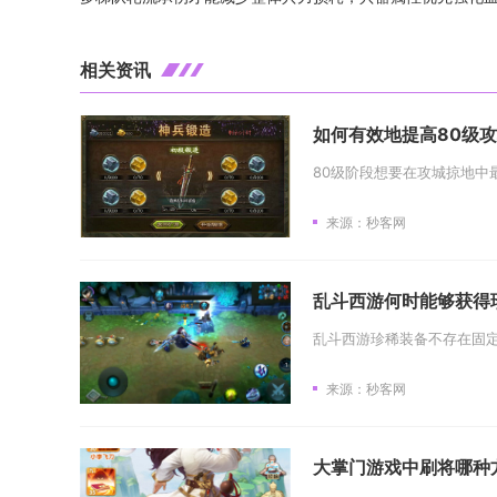
相关资讯
如何有效地提高80级
来源：秒客网
乱斗西游何时能够获得
来源：秒客网
大掌门游戏中刷将哪种