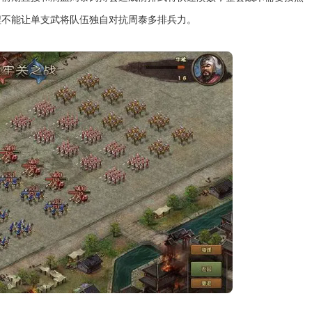
程不能让单支武将队伍独自对抗周泰多排兵力。