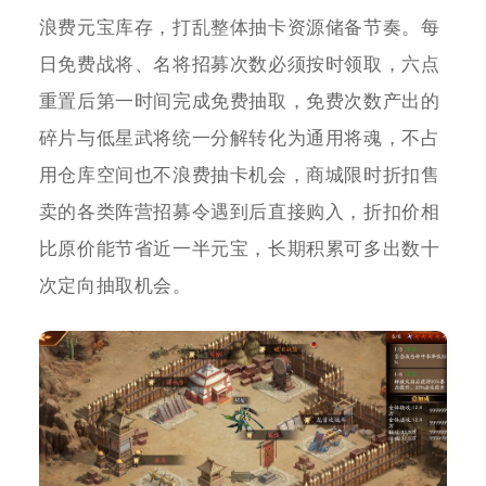
浪费元宝库存，打乱整体抽卡资源储备节奏。每
日免费战将、名将招募次数必须按时领取，六点
重置后第一时间完成免费抽取，免费次数产出的
碎片与低星武将统一分解转化为通用将魂，不占
用仓库空间也不浪费抽卡机会，商城限时折扣售
卖的各类阵营招募令遇到后直接购入，折扣价相
比原价能节省近一半元宝，长期积累可多出数十
次定向抽取机会。