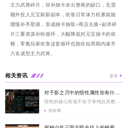
主力武将碎片，弥补抽卡未出整将的缺口，无需
额外投入元宝刷新副本，依靠日常体力积累就能
缓慢补齐星级，形成抽卡抽取+商店兑换+副本碎
片三重资源补给循环，大幅降低对元宝抽卡的依
赖，零氪玩家依靠这套循环也能在短周期内凑齐
六名成型主力武将。
相关资讯
更多
对于影之刃中的悟性属性你有什么独到的理解
悟性的核心价值不在于单纯拉高数值，而是作为心法装配的资源阈值...
秒客网
探秘少年三国志暗金往上的秘密