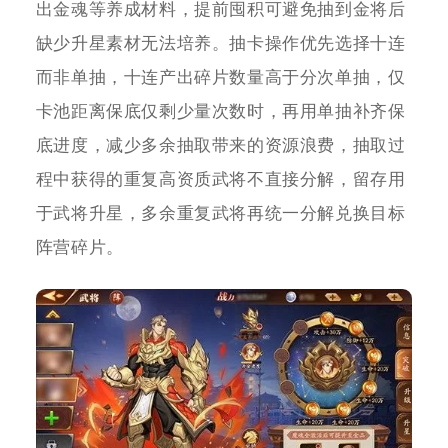
出金魂等养成材料，提前囤积可避免抽到金将后
缺少升星素材无法培养。抽卡操作优先选择十连
而非单抽，十连产出碎片数量高于分次单抽，仅
卡池距离保底仅剩少量次数时，再用单抽补齐保
底进度，减少多余抽取带来的资源浪费，抽取过
程中获得的重复高资质武将不直接分解，留存用
于武将升星，多余重复武将再统一分解兑换目标
阵营碎片。