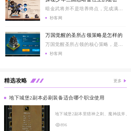
暗金武将并不是培养终点，完成满星养成之后可以开启化金进阶，突...
秒客网
万国觉醒的圣所占领策略是怎样的
万国觉醒圣所占领的核心策略，是以联盟分工为基础，前期做好bu...
秒客网
精选攻略
更多
地下城堡2副本必刷装备适合哪个职业使用
地下城堡2副本里猎神之刺、魔神战斧、古
896