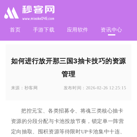
首页
手游下载
应用软件
资讯中心
如何进行放开那三国3抽卡技巧的资源
管理
来源：
秒客网
发布时间：
2026-02-26 12:25:15
把控元宝、各类招募令、将魂三类核心抽卡
资源的分段分配与卡池投放节奏，锁定单一阵营
定向抽取、囤积资源等待限时UP卡池集中十连、