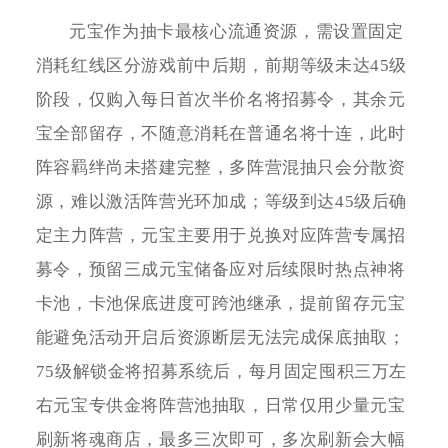
元宝作为抽卡最核心流通资源，需设置固定
消耗红线区分游戏前中后期，前期等级未达45级
阶段，仅购入每日首次半价名将招募令，其余元
宝全部留存，不随意消耗在普通名将十连，此时
阵容羁绊尚未搭建完整，多阵营混抽只会分散资
源，难以激活阵营光环加成；等级到达45级后确
定主力阵营，元宝主要用于兑换对应阵营专属招
募令，预留三成元宝储备应对后续限时热点神将
卡池，卡池保底进度可跨池继承，提前留存元宝
能避免活动开启后资源断层无法完成保底抽取；
75级解锁金将招募系统后，每月固定囤积三万左
右元宝专供金将阵营池抽取，日常仅用少量元宝
刷新将魂商店，最多三次即可，多次刷新会大幅