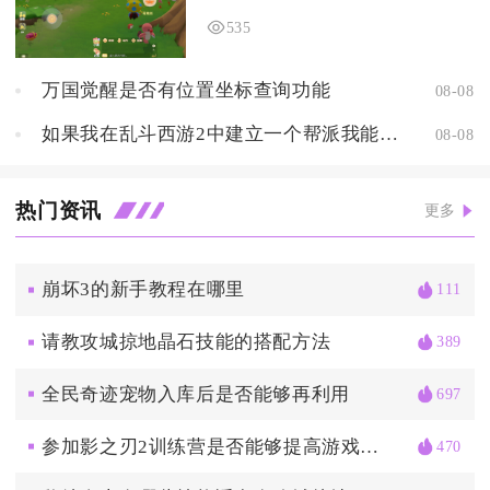
535
万国觉醒是否有位置坐标查询功能
08-08
如果我在乱斗西游2中建立一个帮派我能够获得什么样的好处
08-08
热门资讯
更多
崩坏3的新手教程在哪里
111
请教攻城掠地晶石技能的搭配方法
389
全民奇迹宠物入库后是否能够再利用
697
参加影之刃2训练营是否能够提高游戏技巧和竞争力
470