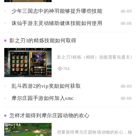
少年三国志中的神羽能够提升哪些技能
08-09
诛仙手游主灵动辅助健体技能如何使用
08-08
影之刃3的精炼技能如何取得
影之刃3精炼（精研）技能需要先通关京城
704
乱斗西游2的vip奖励如何获取
08-09
摩尔庄园手游如何加入smc
08-08
怎样才能得到摩尔庄园动物的欢心
想要获得摩尔庄园牧场动物的欢心，核心要