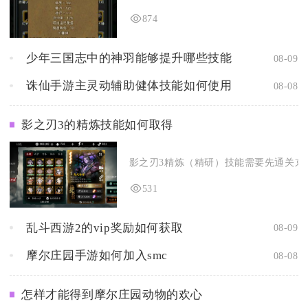
874
少年三国志中的神羽能够提升哪些技能
08-09
诛仙手游主灵动辅助健体技能如何使用
08-08
影之刃3的精炼技能如何取得
影之刃3精炼（精研）技能需要先通关京城
531
乱斗西游2的vip奖励如何获取
08-09
摩尔庄园手游如何加入smc
08-08
怎样才能得到摩尔庄园动物的欢心