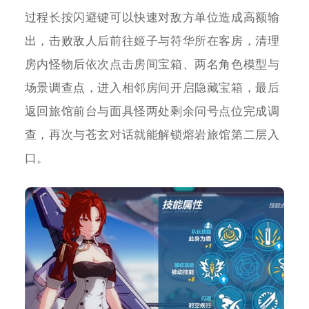
过程长按闪避键可以快速对敌方单位造成高额输
出，击败敌人后前往姬子与符华所在客房，清理
房内怪物后依次点击房间宝箱、两名角色模型与
场景调查点，进入相邻房间开启隐藏宝箱，最后
返回旅馆前台与面具怪两处剩余问号点位完成调
查，再次与苍玄对话就能解锁熔岩旅馆第二层入
口。