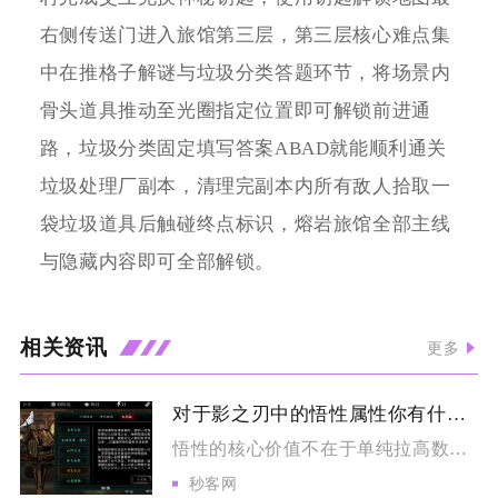
右侧传送门进入旅馆第三层，第三层核心难点集
中在推格子解谜与垃圾分类答题环节，将场景内
骨头道具推动至光圈指定位置即可解锁前进通
路，垃圾分类固定填写答案ABAD就能顺利通关
垃圾处理厂副本，清理完副本内所有敌人拾取一
袋垃圾道具后触碰终点标识，熔岩旅馆全部主线
与隐藏内容即可全部解锁。
相关资讯
更多
对于影之刃中的悟性属性你有什么独到的理解
悟性的核心价值不在于单纯拉高数值，而是作为心法装配的资源阈值...
秒客网