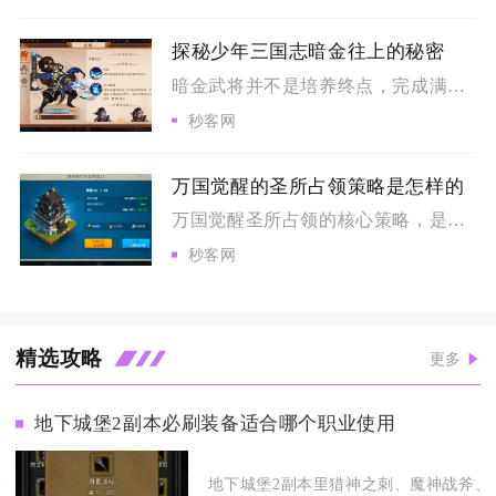
探秘少年三国志暗金往上的秘密
暗金武将并不是培养终点，完成满星养成之后可以开启化金进阶，突...
秒客网
万国觉醒的圣所占领策略是怎样的
万国觉醒圣所占领的核心策略，是以联盟分工为基础，前期做好bu...
秒客网
精选攻略
更多
地下城堡2副本必刷装备适合哪个职业使用
地下城堡2副本里猎神之刺、魔神战斧、古