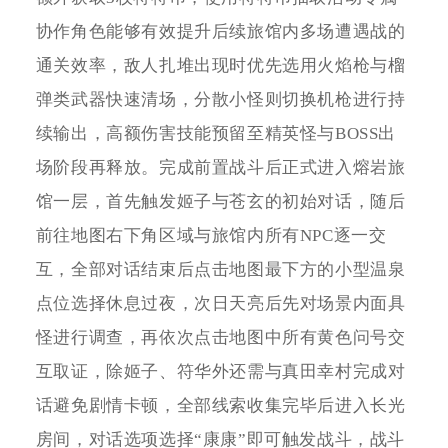
协作角色能够有效提升后续旅馆内多场遭遇战的
通关效率，敌人扎堆出现时优先选用火焰枪与榴
弹类武器快速清场，分散小怪则切换机枪进行持
续输出，高额伤害技能预留至精英怪与BOSS出
场阶段再释放。完成前置战斗后正式进入熔岩旅
馆一层，首先触发姬子与苍玄的初始对话，随后
前往地图右下角区域与旅馆内所有NPC逐一交
互，全部对话结束后点击地图最下方的小型温泉
点位选择休息过夜，次日天亮后先对场景内面具
怪进行调查，再依次点击地图中所有黄色问号交
互取证，除姬子、符华外还需与真田幸村完成对
话避免剧情卡顿，全部线索收集完毕后进入长光
房间，对话选项选择“康康”即可触发战斗，战斗