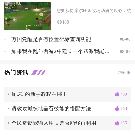
想要获得摩尔庄园牧场动物的欢心，核心要
188
万国觉醒是否有位置坐标查询功能
08-08
如果我在乱斗西游2中建立一个帮派我能够获得什么样的好处
08-08
热门资讯
更多
崩坏3的新手教程在哪里
799
请教攻城掠地晶石技能的搭配方法
163
全民奇迹宠物入库后是否能够再利用
135