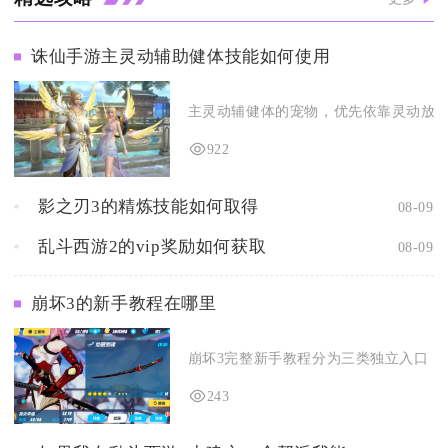
诛仙手游主灵动辅助健体技能如何使用
主灵动辅健体的宠物，优先依靠灵动放大暴
922
影之刃3的精炼技能如何取得
08-09
乱斗西游2的vip奖励如何获取
08-09
崩坏3的新手教程在哪里
崩坏3完整新手教程分为三类独立入口，分
243