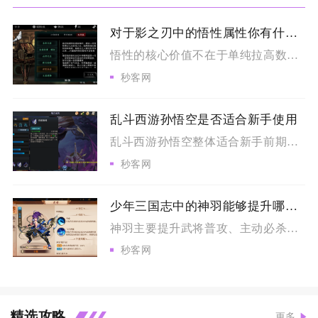
对于影之刃中的悟性属性你有什么独到的理解
悟性的核心价值不在于单纯拉高数值，而是作为心法装配的资源阈值...
秒客网
乱斗西游孙悟空是否适合新手使用
乱斗西游孙悟空整体适合新手前期过渡使用，但长期深度对战存在明...
秒客网
少年三国志中的神羽能够提升哪些技能
神羽主要提升武将普攻、主动必杀、合击技能、天赋被动、神翼专属...
秒客网
精选攻略
更多