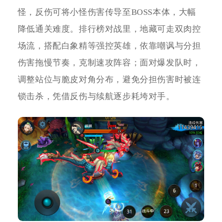
怪，反伤可将小怪伤害传导至BOSS本体，大幅
降低通关难度。排行榜对战里，地藏可走双肉控
场流，搭配白象精等强控英雄，依靠嘲讽与分担
伤害拖慢节奏，克制速攻阵容；面对爆发队时，
调整站位与脆皮对角分布，避免分担伤害时被连
锁击杀，凭借反伤与续航逐步耗垮对手。