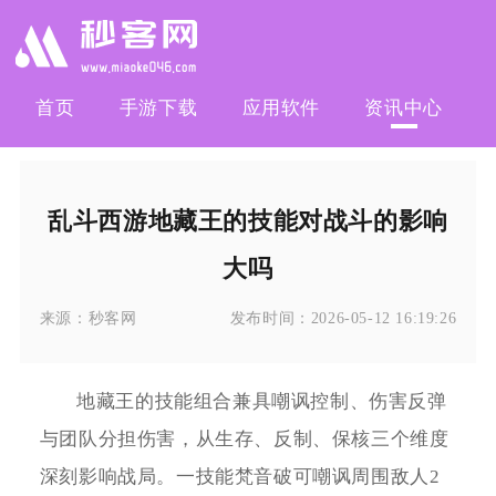
首页
手游下载
应用软件
资讯中心
乱斗西游地藏王的技能对战斗的影响
大吗
来源：
秒客网
发布时间：
2026-05-12 16:19:26
地藏王的技能组合兼具嘲讽控制、伤害反弹
与团队分担伤害，从生存、反制、保核三个维度
深刻影响战局。一技能梵音破可嘲讽周围敌人2