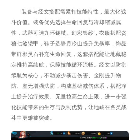
装备与经文搭配需紧扣技能特性，最大化战
斗价值。装备优先选择生命回复与冷却缩减属
性，武器可选九环锡杖、幻彩银纱，衣服搭配贪
狼七煞铠甲，鞋子选静月冷山提升免暴率，饰品
带辟邪灵石补充生命回复，这套搭配能让地藏稳
定维持高续航，保障技能循环流畅。经文以防御
续航为核心，不动减少暴击伤害、金刚提升物
防、虚无增强法防，构成基础减伤体系，搭配净
土提升治疗效果、无量拉高生命上限，进一步强
化技能带来的生存与反制优势，让地藏在各类战
斗中更难被突破。