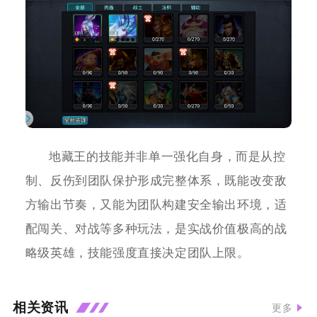
地藏王的技能并非单一强化自身，而是从控
制、反伤到团队保护形成完整体系，既能改变敌
方输出节奏，又能为团队构建安全输出环境，适
配闯关、对战等多种玩法，是实战价值极高的战
略级英雄，技能强度直接决定团队上限。
相关资讯
更多