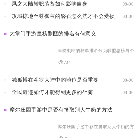
风之大陆转职装备如何影响自身
08-06
攻城掠地至尊御宝的磐石怎么洗才不会受损
08-06
大掌门手游皇榜剿匪的排名有何意义
皇榜剿匪的榜单排名分为联盟总榜与个人掌
734
独孤博在斗罗大陆中的地位是否重要
08-06
全民奇迹如何才能得到更多的坐骑
08-06
摩尔庄园手游中是否有挤取别人牛奶的方法
摩尔庄园手游中存在挤取别人牛奶的方法，