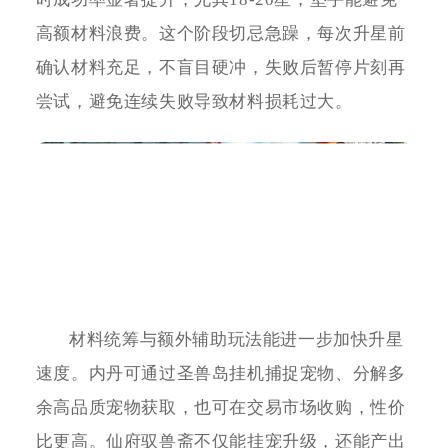
高额材料浪费。这个阶段切忌急躁，每次升星前
确认材料充足，不盲目硬冲，失败后暂停片刻再
尝试，避免连续失败导致材料损耗过大。
材料统筹与额外辅助玩法能进一步加快升星
速度。内丹可通过圣兽岛挂机捕捉宠物、分解多
余高品质宠物获取，也可在交易市场收购，性价
比更高。仙府驭兽斋不仅能挂宠升级，还能产出