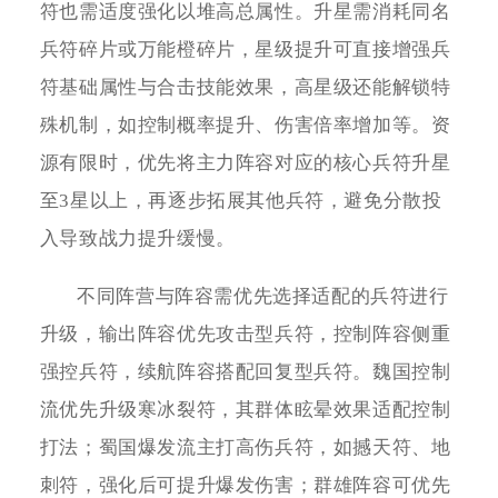
符也需适度强化以堆高总属性。升星需消耗同名
兵符碎片或万能橙碎片，星级提升可直接增强兵
符基础属性与合击技能效果，高星级还能解锁特
殊机制，如控制概率提升、伤害倍率增加等。资
源有限时，优先将主力阵容对应的核心兵符升星
至3星以上，再逐步拓展其他兵符，避免分散投
入导致战力提升缓慢。
不同阵营与阵容需优先选择适配的兵符进行
升级，输出阵容优先攻击型兵符，控制阵容侧重
强控兵符，续航阵容搭配回复型兵符。魏国控制
流优先升级寒冰裂符，其群体眩晕效果适配控制
打法；蜀国爆发流主打高伤兵符，如撼天符、地
刺符，强化后可提升爆发伤害；群雄阵容可优先