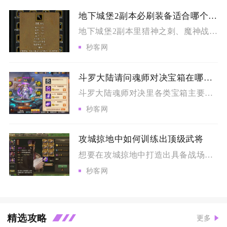
地下城堡2副本必刷装备适合哪个职业使用
地下城堡2副本里猎神之刺、魔神战斧、古精灵长袍、祖龙法袍、圣...
秒客网
斗罗大陆请问魂师对决宝箱在哪个阶段出现
斗罗大陆魂师对决里各类宝箱主要集中在世界探索章节推进阶段、等...
秒客网
攻城掠地中如何训练出顶级武将
想要在攻城掠地中打造出具备战场统治力的顶级武将，需要沿着等级...
秒客网
精选攻略
更多