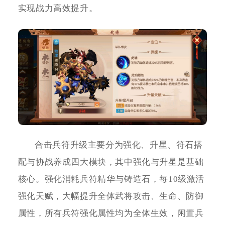
实现战力高效提升。
合击兵符升级主要分为强化、升星、符石搭
配与协战养成四大模块，其中强化与升星是基础
核心。强化消耗兵符精华与铸造石，每10级激活
强化天赋，大幅提升全体武将攻击、生命、防御
属性，所有兵符强化属性均为全体生效，闲置兵