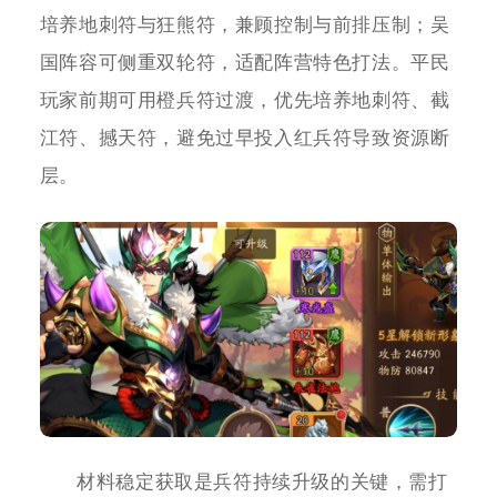
培养地刺符与狂熊符，兼顾控制与前排压制；吴
国阵容可侧重双轮符，适配阵营特色打法。平民
玩家前期可用橙兵符过渡，优先培养地刺符、截
江符、撼天符，避免过早投入红兵符导致资源断
层。
材料稳定获取是兵符持续升级的关键，需打