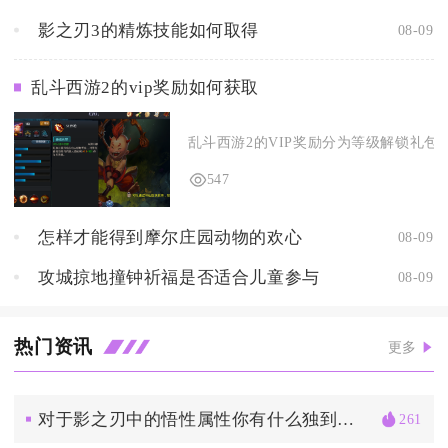
影之刃3的精炼技能如何取得
08-09
乱斗西游2的vip奖励如何获取
乱斗西游2的VIP奖励分为等级解锁礼包、
547
怎样才能得到摩尔庄园动物的欢心
08-09
攻城掠地撞钟祈福是否适合儿童参与
08-09
热门资讯
更多
对于影之刃中的悟性属性你有什么独到的理解
261