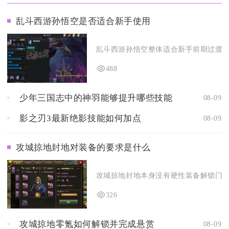
乱斗西游孙悟空是否适合新手使用
乱斗西游孙悟空整体适合新手前期过渡使用
488
少年三国志中的神羽能够提升哪些技能
08-09
影之刃3最新绝影技能如何加点
08-09
攻城掠地封地对装备的要求是什么
攻城掠地封地本身没有硬性装备解锁门槛，
326
攻城掠地零氪如何解锁并完成悬赏
08-09