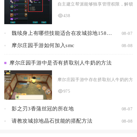
自主建立帮派能够独享管理权限，解锁全套
438
魏续身上有哪些技能适合在攻城掠地158中使用
08-07
摩尔庄园手游如何加入smc
08-08
摩尔庄园手游中是否有挤取别人牛奶的方法
摩尔庄园手游中存在挤取别人牛奶的方法，
975
影之刃3香蒲丝冠的所在地
08-07
请教攻城掠地晶石技能的搭配方法
08-08