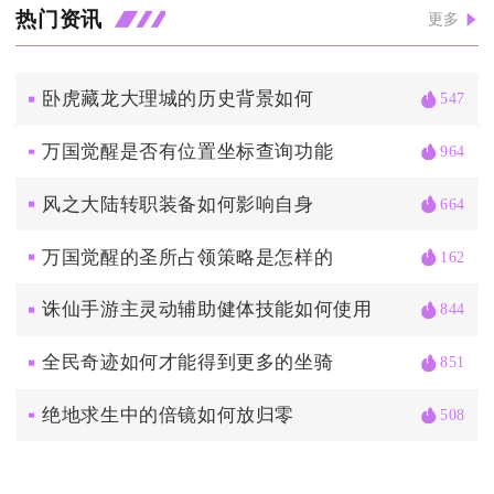
热门资讯
更多
卧虎藏龙大理城的历史背景如何
547
万国觉醒是否有位置坐标查询功能
964
风之大陆转职装备如何影响自身
664
万国觉醒的圣所占领策略是怎样的
162
诛仙手游主灵动辅助健体技能如何使用
844
全民奇迹如何才能得到更多的坐骑
851
绝地求生中的倍镜如何放归零
508