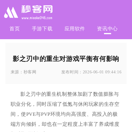
首页
手游下载
应用软件
资讯中心
影之刃中的重生对游戏平衡有何影响
来源：
秒客网
发布时间：
2026-06-01 09:44:16
影之刃中的重生机制整体加剧了数值膨胀与
职业分化，同时压缩了低氪与休闲玩家的生存空
间，使PVE与PVP环境均向高强度、高投入的极
端方向倾斜，却也在一定程度上丰富了养成维度