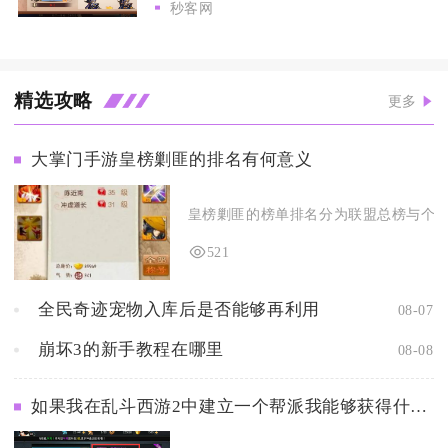
秒客网
精选攻略
更多
大掌门手游皇榜剿匪的排名有何意义
皇榜剿匪的榜单排名分为联盟总榜与个人掌
521
全民奇迹宠物入库后是否能够再利用
08-07
崩坏3的新手教程在哪里
08-08
如果我在乱斗西游2中建立一个帮派我能够获得什么样的好处