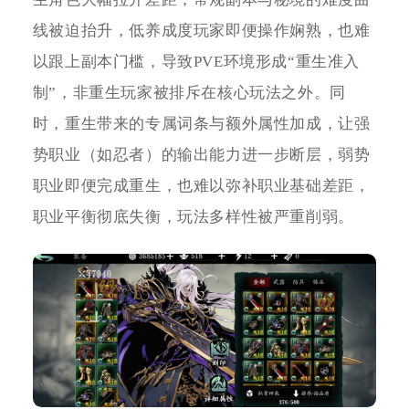
线被迫抬升，低养成度玩家即便操作娴熟，也难
以跟上副本门槛，导致PVE环境形成“重生准入
制”，非重生玩家被排斥在核心玩法之外。同
时，重生带来的专属词条与额外属性加成，让强
势职业（如忍者）的输出能力进一步断层，弱势
职业即便完成重生，也难以弥补职业基础差距，
职业平衡彻底失衡，玩法多样性被严重削弱。