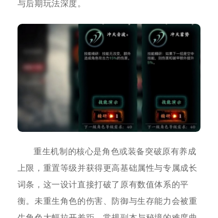
与后期玩法深度。
重生机制的核心是角色或装备突破原有养成
上限，重置等级并获得更高基础属性与专属成长
词条，这一设计直接打破了原有数值体系的平
衡。未重生角色的伤害、防御与生存能力会被重
生角色大幅拉开差距，常规副本与秘境的难度曲