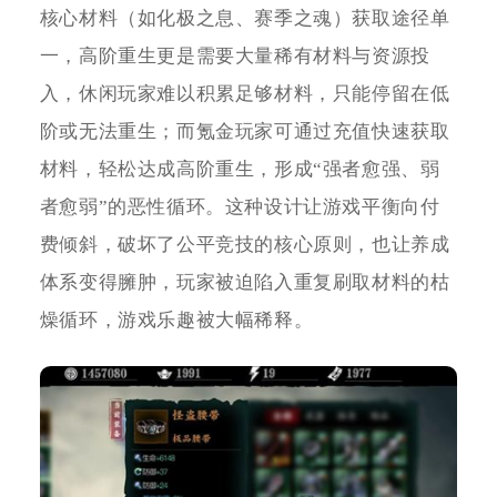
核心材料（如化极之息、赛季之魂）获取途径单
一，高阶重生更是需要大量稀有材料与资源投
入，休闲玩家难以积累足够材料，只能停留在低
阶或无法重生；而氪金玩家可通过充值快速获取
材料，轻松达成高阶重生，形成“强者愈强、弱
者愈弱”的恶性循环。这种设计让游戏平衡向付
费倾斜，破坏了公平竞技的核心原则，也让养成
体系变得臃肿，玩家被迫陷入重复刷取材料的枯
燥循环，游戏乐趣被大幅稀释。