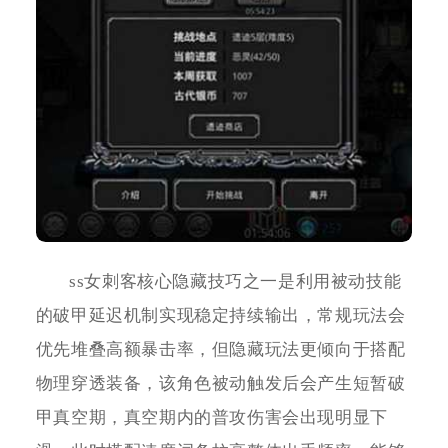
ss女刺客核心隐藏技巧之一是利用被动技能
的破甲延迟机制实现稳定持续输出，常规玩法会
优先堆叠高额暴击率，但隐藏玩法更倾向于搭配
物理穿透装备，该角色被动触发后会产生短暂破
甲真空期，真空期内的普攻伤害会出现明显下