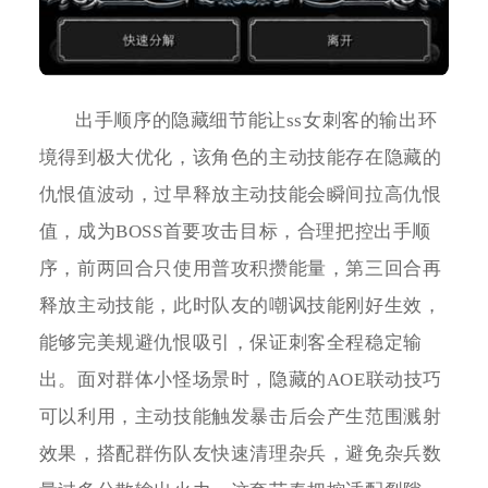
出手顺序的隐藏细节能让ss女刺客的输出环
境得到极大优化，该角色的主动技能存在隐藏的
仇恨值波动，过早释放主动技能会瞬间拉高仇恨
值，成为BOSS首要攻击目标，合理把控出手顺
序，前两回合只使用普攻积攒能量，第三回合再
释放主动技能，此时队友的嘲讽技能刚好生效，
能够完美规避仇恨吸引，保证刺客全程稳定输
出。面对群体小怪场景时，隐藏的AOE联动技巧
可以利用，主动技能触发暴击后会产生范围溅射
效果，搭配群伤队友快速清理杂兵，避免杂兵数