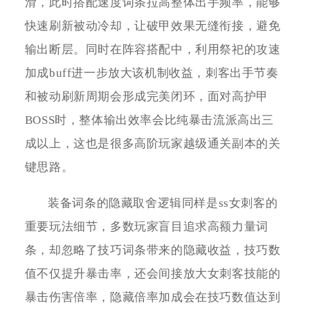
滑，此时搭配速度词条拉高整体出手频率，能够
快速刷新被动冷却，让破甲效果无缝衔接，避免
输出断层。同时在阵容搭配中，利用祭祀的攻速
加成buff进一步放大该机制收益，刺客出手节奏
和被动刷新周期会形成完美闭环，面对高护甲
BOSS时，整体输出效率会比纯暴击流派高出三
成以上，这也是很多高阶玩家越级通关副本的关
键思路。
装备词条的隐藏取舍逻辑同样是ss女刺客的
重要玩法细节，多数玩家盲目追求高额力量词
条，却忽略了技巧词条带来的隐藏收益，技巧数
值不仅提升暴击率，还会间接放大女刺客技能的
暴击伤害倍率，隐藏倍率加成会在技巧数值达到