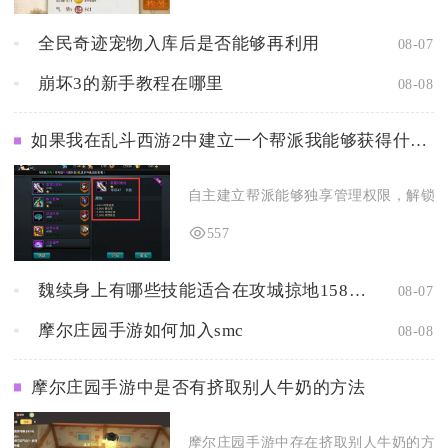
全民奇迹宠物入库后是否能够再利用
08-07
崩坏3的新手教程在哪里
08-08
如果我在乱斗西游2中建立一个帮派我能够获得什么样的好处
自主建立帮派能够独享管理权限，解锁全套
557
魏续身上有哪些技能适合在攻城掠地158中使用
08-07
摩尔庄园手游如何加入smc
08-08
摩尔庄园手游中是否有挤取别人牛奶的方法
摩尔庄园手游中存在挤取别人牛奶的方法，