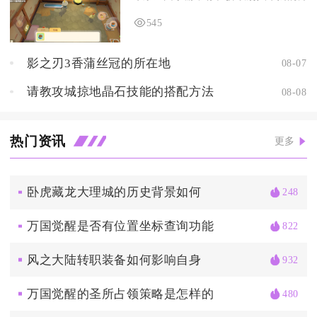
545
影之刃3香蒲丝冠的所在地
08-07
请教攻城掠地晶石技能的搭配方法
08-08
热门资讯
更多
卧虎藏龙大理城的历史背景如何
248
万国觉醒是否有位置坐标查询功能
822
风之大陆转职装备如何影响自身
932
万国觉醒的圣所占领策略是怎样的
480