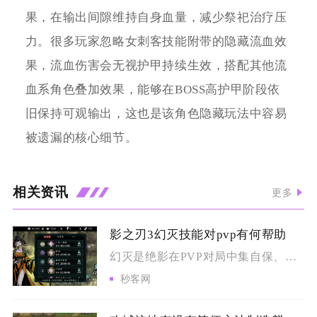
果，在输出间隙维持自身血量，减少祭祀治疗压
力。很多玩家忽略女刺客技能附带的隐藏流血效
果，流血伤害会无视护甲持续生效，搭配其他流
血系角色叠加效果，能够在BOSS高护甲阶段依
旧保持可观输出，这也是该角色隐藏玩法中容易
被遗漏的核心细节。
相关资讯
更多
影之刃3幻灭技能对pvp有何帮助
幻灭是绝影在PVP对局中集自保、破甲、爆发、控制于一体的核心...
秒客网