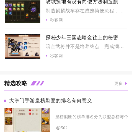
攻城掠地有没有简便方法制造麒麟战车
制造麒麟战车存在成熟简便流程，核心思路是前置条件精简达标、资...
秒客网
探秘少年三国志暗金往上的秘密
暗金武将并不是培养终点，完成满星养成之后可以开启化金进阶，突...
秒客网
精选攻略
更多
大掌门手游皇榜剿匪的排名有何意义
皇榜剿匪的榜单排名分为联盟总榜与个人掌
562