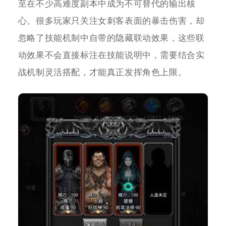
至在不少高难度副本中成为不可替代的输出核
心。很多玩家只关注女刺客表面的暴击伤害，却
忽略了技能机制中自带的隐藏联动效果，这些联
动效果不会直接标注在技能说明中，需要结合实
战机制灵活搭配，才能真正发挥角色上限。