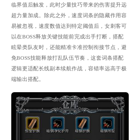
临界值后触发，此时少量技巧带来的伤害提升远
超力量加成。除此之外，速度词条的隐藏作用容
易被忽视，速度数值达到特定阈值后，女刺客可
以在BOSS释放关键技能前完成出手打断，搭配
眩晕类队友时，还能精准卡准控制衔接节点，避
免BOSS技能释放打乱队伍节奏，这套词条搭配
逻辑更适配长线副本续航作战，容错率远高于极
端输出搭配。