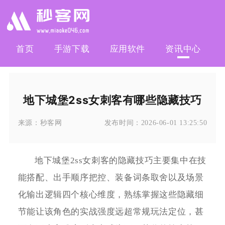
首页
手游下载
应用软件
资讯中心
地下城堡2ss女刺客有哪些隐藏技巧
来源：
秒客网
发布时间：
2026-06-01 13:25:50
地下城堡2ss女刺客的隐藏技巧主要集中在技
能搭配、出手顺序把控、装备词条取舍以及场景
化输出逻辑四个核心维度，熟练掌握这些隐藏细
节能让该角色的实战强度远超常规玩法定位，甚