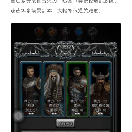
量过多分散输出火力，这套节奏把控适配裂隙、
遗迹等多场景副本，大幅降低通关难度。