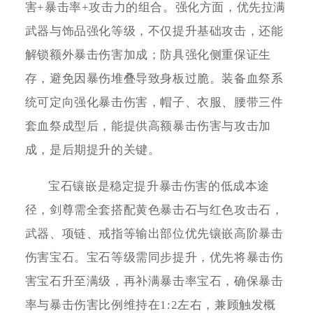
害+暴击率+攻击力的组合。强化方面，优先拉满
武器与饰品强化等级，不仅提升基础攻击，还能
解锁额外暴击伤害加成；防具强化侧重保证生
存，避免因暴伤堆叠导致身板过脆。装备血祭系
统可定向强化暴击伤害，帽子、衣服、腰带三件
套血祭成型后，能提供高额暴击伤害与攻击加
成，是后期提升的关键。
宝石镶嵌是稳定提升暴击伤害的低成本途
径，剑尊需全套搭配黄色暴击石与红色攻击石，
武器、项链、戒指等输出部位优先镶嵌高阶暴击
伤害宝石。宝石等级需同步提升，优先将暴击伤
害宝石升至满级，再补满暴击率宝石，确保暴击
率与暴击伤害比例维持在1:2左右，兼顾触发概