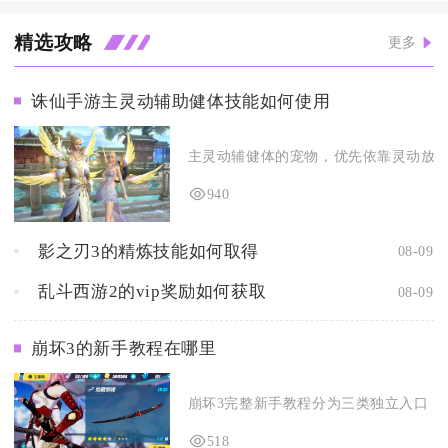
精选攻略
更多
诛仙手游主灵动辅助健体技能如何使用
主灵动辅健体的宠物，优先依靠灵动放大暴
940
影之刃3的精炼技能如何取得
08-09
乱斗西游2的vip奖励如何获取
08-09
崩坏3的新手教程在哪里
崩坏3完整新手教程分为三类独立入口，分
518