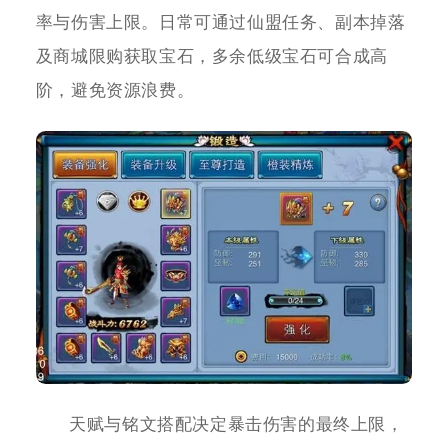
率与伤害上限。日常可通过仙盟任务、副本掉落
及商城限购获取宝石，多余低级宝石可合成高
阶，避免资源浪费。
天赋与铭文搭配决定暴击伤害的最终上限，