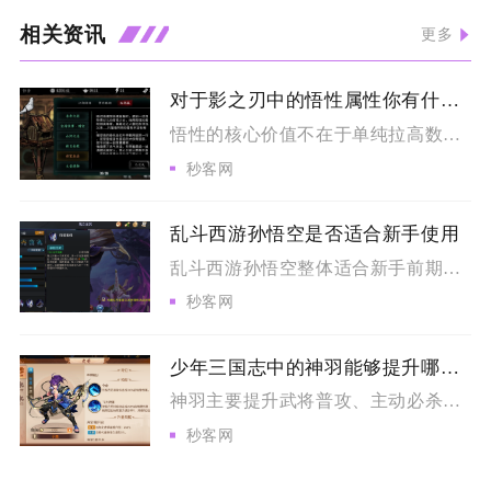
相关资讯
更多
对于影之刃中的悟性属性你有什么独到的理解
悟性的核心价值不在于单纯拉高数值，而是作为心法装配的资源阈值...
秒客网
乱斗西游孙悟空是否适合新手使用
乱斗西游孙悟空整体适合新手前期过渡使用，但长期深度对战存在明...
秒客网
少年三国志中的神羽能够提升哪些技能
神羽主要提升武将普攻、主动必杀、合击技能、天赋被动、神翼专属...
秒客网