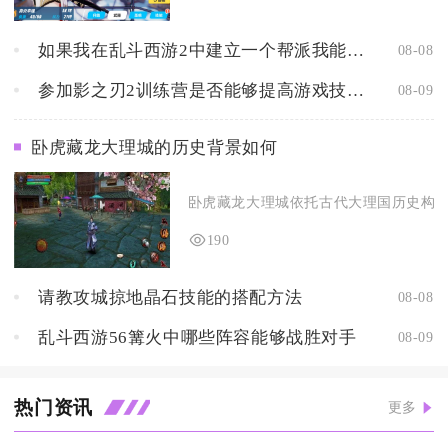
如果我在乱斗西游2中建立一个帮派我能够获得什么样的好处
08-08
参加影之刃2训练营是否能够提高游戏技巧和竞争力
08-09
卧虎藏龙大理城的历史背景如何
卧虎藏龙大理城依托古代大理国历史构架打
190
请教攻城掠地晶石技能的搭配方法
08-08
乱斗西游56篝火中哪些阵容能够战胜对手
08-09
热门资讯
更多