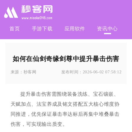
首页
手游下载
应用软件
资讯中心
如何在仙剑奇缘剑尊中提升暴击伤害
来源：
秒客网
发布时间：
2026-06-02 07:58:12
提升暴击伤害需围绕装备洗练、宝石镶嵌、
天赋加点、法宝养成及铭文搭配五大核心维度协
同推进，优先保证暴击率达标后再集中堆叠暴击
伤害，可实现输出质变。