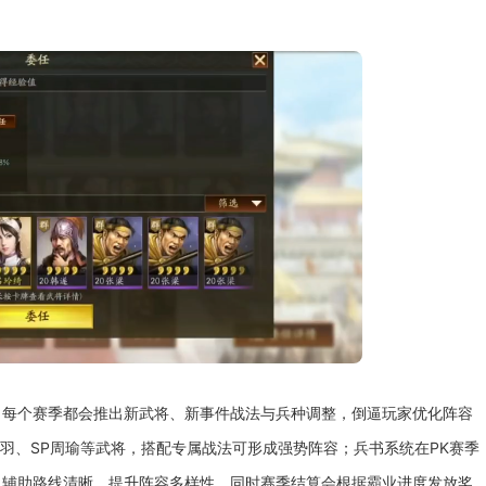
，每个赛季都会推出新武将、新事件战法与兵种调整，倒逼玩家优化阵容
关羽、SP周瑜等武将，搭配专属战法可形成强势阵容；兵书系统在PK赛季
、辅助路线清晰，提升阵容多样性。同时赛季结算会根据霸业进度发放奖