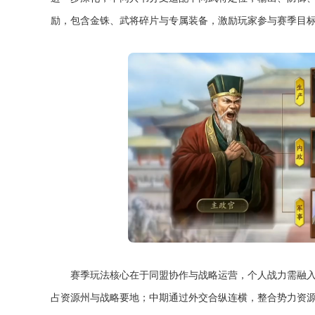
励，包含金铢、武将碎片与专属装备，激励玩家参与赛季目
赛季玩法核心在于同盟协作与战略运营，个人战力需融
占资源州与战略要地；中期通过外交合纵连横，整合势力资