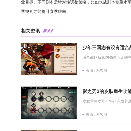
业目标。不同剧本需针对性调整策略，比如水战剧本侧重水
季规则才能提升赛季胜率。
相关资讯
少年三国志有没有适合
来源：秒客网
影之刃2的皮肤重生功
来源：秒客网