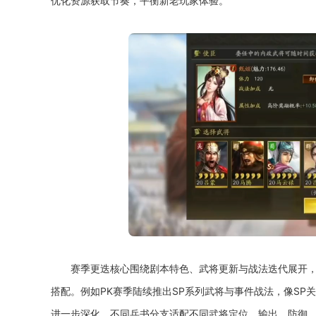
优化资源获取节奏，平衡新老玩家体验。
赛季更迭核心围绕剧本特色、武将更新与战法迭代展开
搭配。例如PK赛季陆续推出SP系列武将与事件战法，像SP
进一步深化，不同兵书分支适配不同武将定位，输出、防御