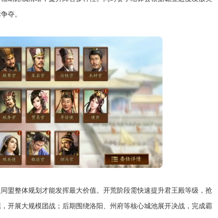
标争夺。
入同盟整体规划才能发挥最大价值。开荒阶段需快速提升君王殿等级，抢
源，开展大规模团战；后期围绕洛阳、州府等核心城池展开决战，完成霸