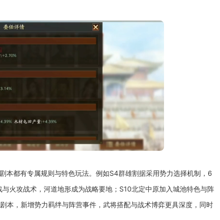
个剧本都有专属规则与特色玩法。例如S4群雄割据采用势力选择机制，6
战与火攻战术，河道地形成为战略要地；S10北定中原加入城池特色与阵
兴剧本，新增势力羁绊与阵营事件，武将搭配与战术博弈更具深度，同时