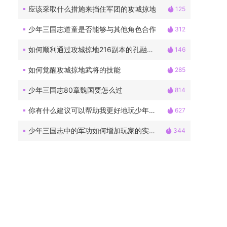
应该采取什么措施来挡住军团的攻城掠地
125
少年三国志道童是否能够与其他角色合作
312
如何顺利通过攻城掠地216副本的孔融关卡
146
如何觉醒攻城掠地武将的技能
285
少年三国志80章魏国要怎么过
814
你有什么建议可以帮助我更好地玩少年三国志2
627
少年三国志中的军功如何增加玩家的实力
344