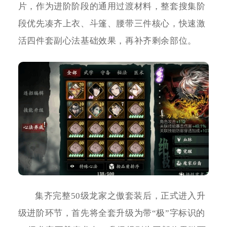
片，作为进阶阶段的通用过渡材料，整套搜集阶
段优先凑齐上衣、斗篷、腰带三件核心，快速激
活四件套副心法基础效果，再补齐剩余部位。
集齐完整50级龙家之傲套装后，正式进入升
级进阶环节，首先将全套升级为带“极”字标识的