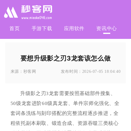
首页
手游下载
应用软件
资讯中心
要想升级影之刃3龙套该怎么做
来源：
秒客网
发布时间：
2026-07-05 18:04:40
升级影之刃3龙套需要按照基础部件搜集、
50级龙套进阶60级真龙套、单件宗师化强化、全
套词条洗练与刻印搭配的完整流程逐步推进，全
程依托副本刷取、锻造合成、资源吞噬三类核心