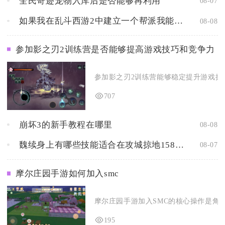
全民奇迹宠物入库后是否能够再利用
08-07
如果我在乱斗西游2中建立一个帮派我能够获得什么样的好处
08-08
参加影之刃2训练营是否能够提高游戏技巧和竞争力
参加影之刃2训练营能够稳定提升游戏操作
707
崩坏3的新手教程在哪里
08-08
魏续身上有哪些技能适合在攻城掠地158中使用
08-07
摩尔庄园手游如何加入smc
摩尔庄园手游加入SMC的核心操作是角色
195