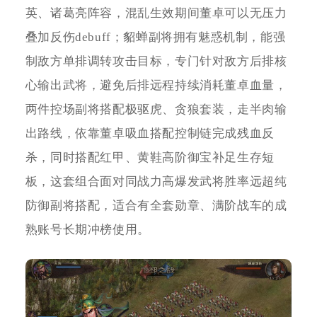
英、诸葛亮阵容，混乱生效期间董卓可以无压力
叠加反伤debuff；貂蝉副将拥有魅惑机制，能强
制敌方单排调转攻击目标，专门针对敌方后排核
心输出武将，避免后排远程持续消耗董卓血量，
两件控场副将搭配极驱虎、贪狼套装，走半肉输
出路线，依靠董卓吸血搭配控制链完成残血反
杀，同时搭配红甲、黄鞋高阶御宝补足生存短
板，这套组合面对同战力高爆发武将胜率远超纯
防御副将搭配，适合有全套勋章、满阶战车的成
熟账号长期冲榜使用。