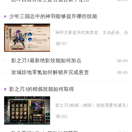
少年三国志中的神羽能够提升哪些技能
神羽主要提升武将普攻、主动必杀、合击技
767
影之刃3最新绝影技能如何加点
08-09
攻城掠地零氪如何解锁并完成悬赏
08-09
影之刃3的精炼技能如何取得
影之刃3精炼（精研）技能需要先通关京城
202