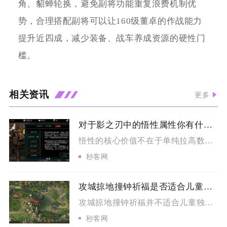
角、貂蝉轮换，避免副将功能重复浪费机制优
势，合理搭配副将可以让160级董卓的作战能力
提升近四成，减少装备、战车养成资源的硬性门
槛。
相关资讯
更多
对于影之刃中的悟性属性你有什么独到的理解
悟性的核心价值不在于单纯拉高数值，而是作为心法装配的资源阈值...
秒客网
攻城掠地撞钟祈福是否适合儿童参与
攻城掠地撞钟祈福并不适合儿童独立参与，仅可在监护人全程陪同、...
秒客网