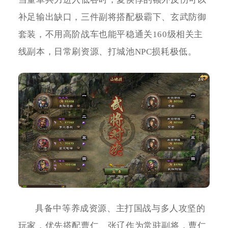
补足输出缺口，三件副将搭配极霸下、玄武防御
套装，不用高阶战车也能平稳通关160级相关主
线副本，日常刷资源、打城池NPC损耗极低。
具备中等养成资源、主打国战与多人攻坚的
玩家，优先搭配曹仁、张辽作为常驻副将，曹仁