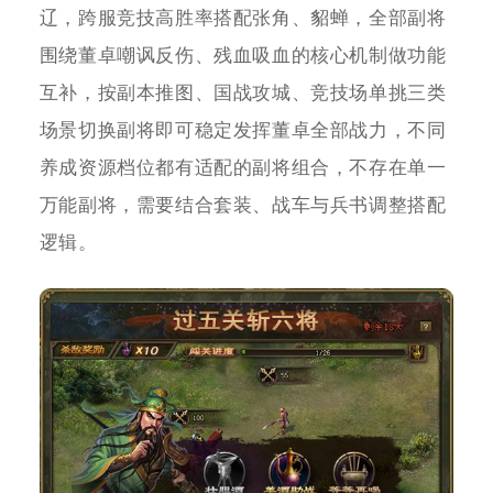
辽，跨服竞技高胜率搭配张角、貂蝉，全部副将
围绕董卓嘲讽反伤、残血吸血的核心机制做功能
互补，按副本推图、国战攻城、竞技场单挑三类
场景切换副将即可稳定发挥董卓全部战力，不同
养成资源档位都有适配的副将组合，不存在单一
万能副将，需要结合套装、战车与兵书调整搭配
逻辑。