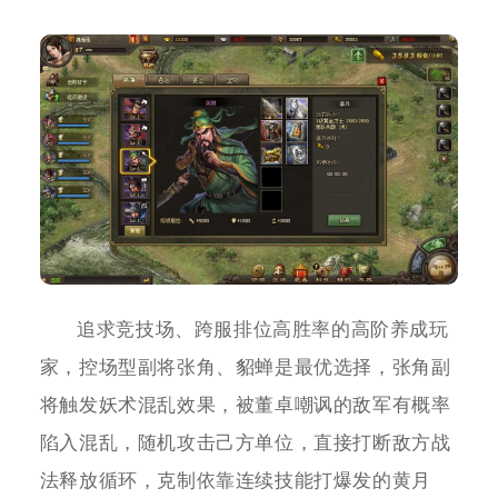
追求竞技场、跨服排位高胜率的高阶养成玩
家，控场型副将张角、貂蝉是最优选择，张角副
将触发妖术混乱效果，被董卓嘲讽的敌军有概率
陷入混乱，随机攻击己方单位，直接打断敌方战
法释放循环，克制依靠连续技能打爆发的黄月