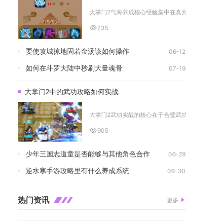
大掌门2气海养成核心经验集中在真元等级把控、气海
735
要使攻城掠地固若金汤该如何操作
06-12
如何在斗罗大陆中秒刷大量魂骨
07-19
大掌门2中的武功攻略如何实战
大掌门2武功实战的核心在于合璧武功触发、侠客定位
905
少年三国志道童是否能够与其他角色合作
06-29
逆水寒手游攻略里有什么养成系统
06-30
热门资讯
更多