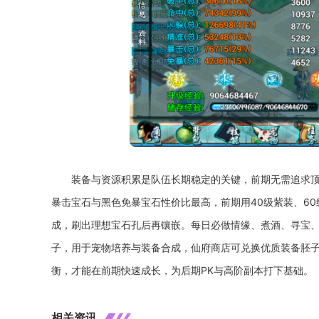
装备与资源积累是队伍长期稳定的关键，前期无需追求
暴击宝石与黑色免暴宝石性价比最高，前期用40级紫装、6
成，刷出理想宝石孔后再镶嵌。每日必做情缘、煮酒、寻宝
子，用于宠物培养与装备合成，仙府商店可兑换优质装备胚
衡，才能在前期快速成长，为后期PK与高阶副本打下基础。
相关资讯