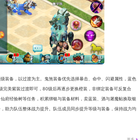
顶级装备，以过渡为主。鬼煞装备优先选择暴击、命中、闪避属性，蓝色
0级完美紫装过渡即可，80级后再逐步更换橙装，非绑定装备可反复合
、仙府经验树等任务，积累绑银与装备材料，卖蓝装、酒与屠魔帖换取银
子，助力队伍整体战力提升。队伍成员同步提升等级与装备，保持战力均
更多