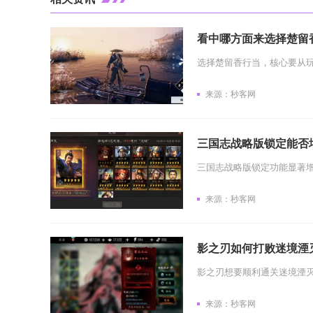
看中哪方面来选择楚留
来源：秒客网
三国志战略版锁定能否
来源：秒客网
影之刃如何打败迷境湮灭
来源：秒客网