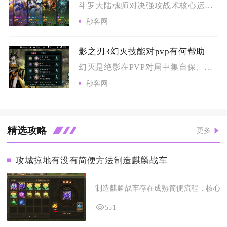
斗罗大陆魂师对决强攻战术核心运用逻辑为分场景搭建配套增益体系...
秒客网
影之刃3幻灭技能对pvp有何帮助
幻灭是绝影在PVP对局中集自保、破甲、爆发、控制于一体的核心...
秒客网
精选攻略
更多
攻城掠地有没有简便方法制造麒麟战车
制造麒麟战车存在成熟简便流程，核心思路
551