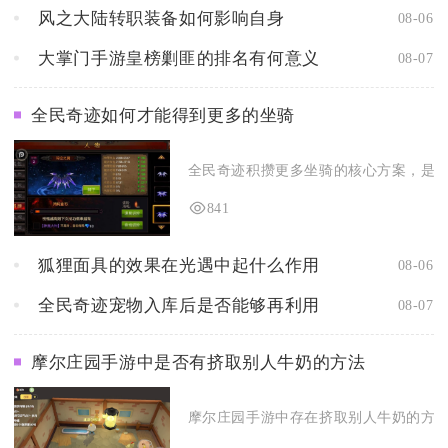
风之大陆转职装备如何影响自身
08-06
大掌门手游皇榜剿匪的排名有何意义
08-07
全民奇迹如何才能得到更多的坐骑
全民奇迹积攒更多坐骑的核心方案，是打通
841
狐狸面具的效果在光遇中起什么作用
08-06
全民奇迹宠物入库后是否能够再利用
08-07
摩尔庄园手游中是否有挤取别人牛奶的方法
摩尔庄园手游中存在挤取别人牛奶的方法，