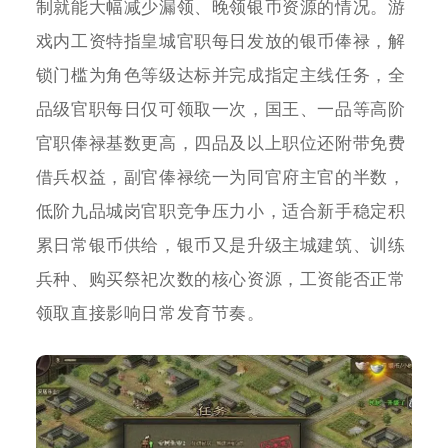
制就能大幅减少漏领、晚领银币资源的情况。游
戏内工资特指皇城官职每日发放的银币俸禄，解
锁门槛为角色等级达标并完成指定主线任务，全
品级官职每日仅可领取一次，国王、一品等高阶
官职俸禄基数更高，四品及以上职位还附带免费
借兵权益，副官俸禄统一为同官府主官的半数，
低阶九品城岗官职竞争压力小，适合新手稳定积
累日常银币供给，银币又是升级主城建筑、训练
兵种、购买祭祀次数的核心资源，工资能否正常
领取直接影响日常发育节奏。