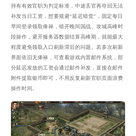
持有有效官职为判定标准，中途丢官再夺回无法
补发当日工资，想要规避“延迟错觉”，固定每日
早间登录领取俸禄，错开晚间国战、攻城高峰时
段操作，避开服务器数据结算高峰期，就能最大
程度避免领取入口刷新滞后的问题。若多次刷新
界面依旧无俸禄，可查看游戏内置邮件系统，部
分延迟发放的工资会通过邮件补发，直接在邮件
附件提取银币即可，不用反复刷新官职页面浪费
操作时间。