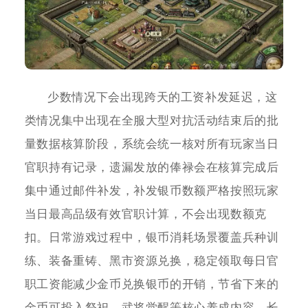
少数情况下会出现跨天的工资补发延迟，这
类情况集中出现在全服大型对抗活动结束后的批
量数据核算阶段，系统会统一核对所有玩家当日
官职持有记录，遗漏发放的俸禄会在核算完成后
集中通过邮件补发，补发银币数额严格按照玩家
当日最高品级有效官职计算，不会出现数额克
扣。日常游戏过程中，银币消耗场景覆盖兵种训
练、装备重铸、黑市资源兑换，稳定领取每日官
职工资能减少金币兑换银币的开销，节省下来的
金币可投入祭祀、武将觉醒等核心养成内容，长