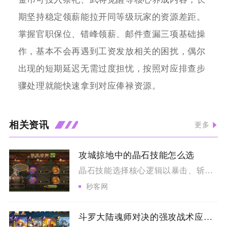
期坚持稳定领薪能拉开同等级玩家的资源差距。
掌握官职保位、错峰领薪、邮件查漏三项基础操
作，基本不会再遇到工资发放相关的困扰，偶尔
出现的短期延迟无需过度担忧，按照对应排查步
骤处理就能快速拿到对应俸禄资源。
相关资讯
更多
攻城掠地中的晶石技能怎么选
晶石技能选择核心逻辑以暴击、斩杀为通用核心输出，搭配场景限定...
秒客网
斗罗大陆魂师对决的强攻战术应该如何运用