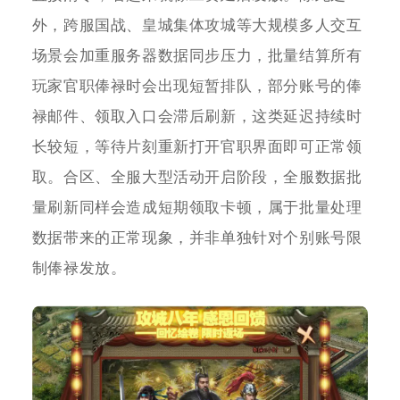
外，跨服国战、皇城集体攻城等大规模多人交互
场景会加重服务器数据同步压力，批量结算所有
玩家官职俸禄时会出现短暂排队，部分账号的俸
禄邮件、领取入口会滞后刷新，这类延迟持续时
长较短，等待片刻重新打开官职界面即可正常领
取。合区、全服大型活动开启阶段，全服数据批
量刷新同样会造成短期领取卡顿，属于批量处理
数据带来的正常现象，并非单独针对个别账号限
制俸禄发放。