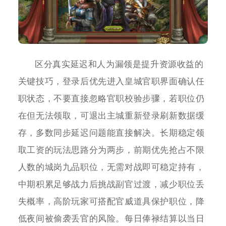
区分真实延迟和人为漏领是提升资源收益的
关键技巧，登录后优先进入皇城官职界面确认任
职状态，不要直接忽略官职校验步骤，若职位仍
在但无法领取，可退出主城重新登录刷新数据缓
存，多数同步延迟问题能直接解决。长期稳定领
取工资的玩法思路分为两步，前期优先抢占不限
人数的城岗九品职位，无需对战即可稳定持有，
中期积累足够战力后挑战副官过渡，减少职位丢
失概率，高阶玩家可搭配官威道具保护职位，降
低夜间被偷袭丢官的风险。每日俸禄结算以当日