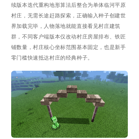
续版本迭代重构地形算法后整合为单体临河平原
村庄，无需长途赶路探索，正确输入种子创建世
界加载完毕，人物落地就能直接看见村庄建筑
群，不同客户端版本仅改动村庄房屋排布、铁匠
铺数量，村庄核心坐标范围基本固定，也是新手
零门槛快速抵达村庄的经典种子。