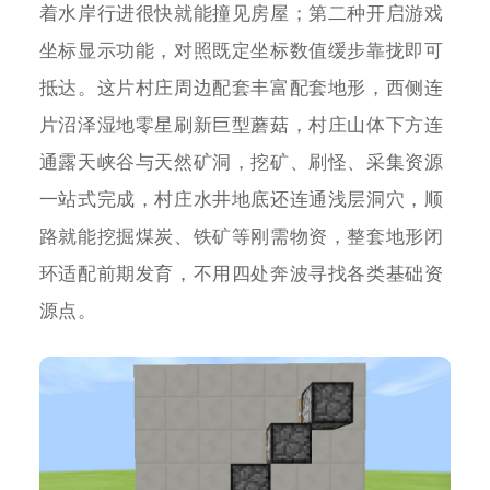
着水岸行进很快就能撞见房屋；第二种开启游戏
坐标显示功能，对照既定坐标数值缓步靠拢即可
抵达。这片村庄周边配套丰富配套地形，西侧连
片沼泽湿地零星刷新巨型蘑菇，村庄山体下方连
通露天峡谷与天然矿洞，挖矿、刷怪、采集资源
一站式完成，村庄水井地底还连通浅层洞穴，顺
路就能挖掘煤炭、铁矿等刚需物资，整套地形闭
环适配前期发育，不用四处奔波寻找各类基础资
源点。