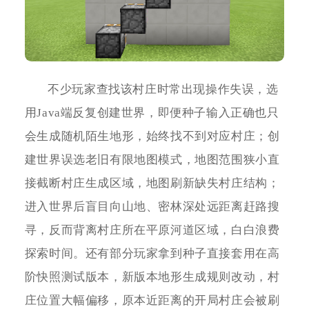
不少玩家查找该村庄时常出现操作失误，选
用Java端反复创建世界，即便种子输入正确也只
会生成随机陌生地形，始终找不到对应村庄；创
建世界误选老旧有限地图模式，地图范围狭小直
接截断村庄生成区域，地图刷新缺失村庄结构；
进入世界后盲目向山地、密林深处远距离赶路搜
寻，反而背离村庄所在平原河道区域，白白浪费
探索时间。还有部分玩家拿到种子直接套用在高
阶快照测试版本，新版本地形生成规则改动，村
庄位置大幅偏移，原本近距离的开局村庄会被刷