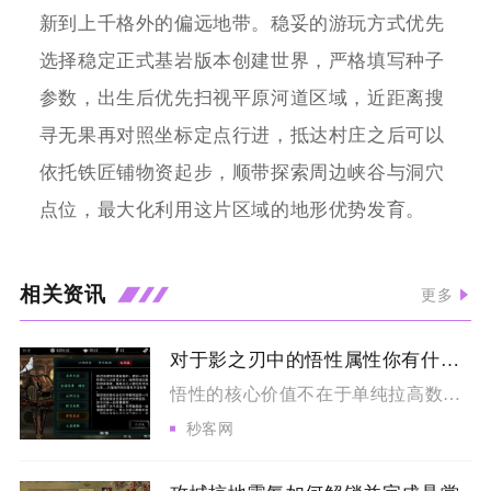
新到上千格外的偏远地带。稳妥的游玩方式优先
选择稳定正式基岩版本创建世界，严格填写种子
参数，出生后优先扫视平原河道区域，近距离搜
寻无果再对照坐标定点行进，抵达村庄之后可以
依托铁匠铺物资起步，顺带探索周边峡谷与洞穴
点位，最大化利用这片区域的地形优势发育。
相关资讯
更多
对于影之刃中的悟性属性你有什么独到的理解
悟性的核心价值不在于单纯拉高数值，而是作为心法装配的资源阈值...
秒客网