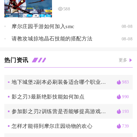
588
摩尔庄园手游如何加入smc
08-08
请教攻城掠地晶石技能的搭配方法
08-08
热门资讯
更多
地下城堡2副本必刷装备适合哪个职业使用
983
影之刃3最新绝影技能如何加点
990
参加影之刃2训练营是否能够提高游戏技巧和竞争力
193
怎样才能得到摩尔庄园动物的欢心
739