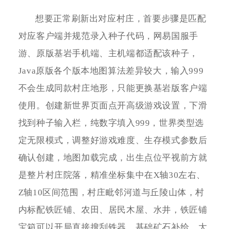
想要正常刷新出对应村庄，首要步骤是匹配
对应客户端并规范录入种子代码，网易国服手
游、原版基岩手机端、主机端都适配该种子，
Java原版各个版本地图算法差异较大，输入999
不会生成同款村庄地形，只能更换基岩版客户端
使用。创建新世界页面点开高级游戏设置，下滑
找到种子输入栏，纯数字填入999，世界类型选
定无限模式，调整好游戏难度、生存模式参数后
确认创建，地图加载完成，出生点位平视前方就
是整片村庄院落，精准坐标集中在X轴30左右、
Z轴10区间范围，村庄毗邻河道与丘陵山体，村
内标配铁匠铺、农田、居民木屋、水井，铁匠铺
宝箱可以开局直接搜刮铁器、基础矿石补给，大