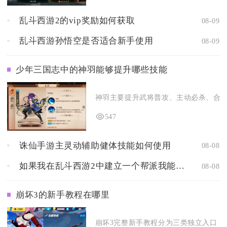
乱斗西游2的vip奖励如何获取
08-09
乱斗西游孙悟空是否适合新手使用
08-09
少年三国志中的神羽能够提升哪些技能
神羽主要提升武将普攻、主动必杀、合击技
547
诛仙手游主灵动辅助健体技能如何使用
08-08
如果我在乱斗西游2中建立一个帮派我能够获得什么样的好处
08-08
崩坏3的新手教程在哪里
崩坏3完整新手教程分为三类独立入口，分