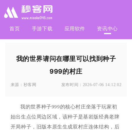
首页
手游下载
应用软件
资讯中心
我的世界请问在哪里可以找到种子
999的村庄
来源：
秒客网
发布时间：
2026-07-06 14:12:02
我的世界种子999的核心村庄坐落于玩家初
始出生点位周边区域，该种子是基岩版经典老牌
开局种子，旧版本原生生成双村庄连体结构，后