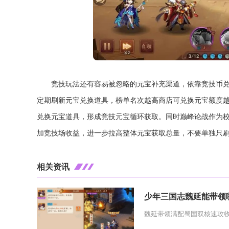
竞技玩法还有容易被忽略的元宝补充渠道，依靠竞技币
定期刷新元宝兑换道具，榜单名次越高商店可兑换元宝额度
兑换元宝道具，形成竞技元宝循环获取。同时巅峰论战作为
加竞技场收益，进一步拉高整体元宝获取总量，不要单独只
相关资讯
少年三国志魏延能带领