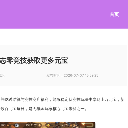
首页
志零竞技获取更多元宝
露水
发布时间：
2026-07-07 15:59:25
容并吃透结算与竞技商店福利，能够稳定从竞技玩法中拿到上万元宝，新
持数百元宝每日，是无氪金玩家核心元宝来源之一。