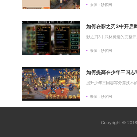
来源：秒客网
如何在影之刃3中开启
来源：秒客网
如何提高在少年三国志
来源：秒客网
Copyright © 20