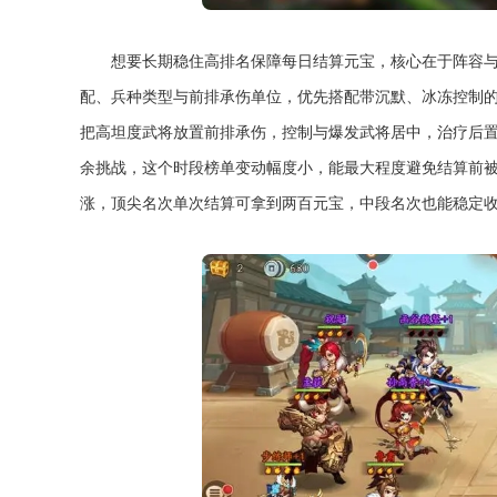
想要长期稳住高排名保障每日结算元宝，核心在于阵容
配、兵种类型与前排承伤单位，优先搭配带沉默、冰冻控制
把高坦度武将放置前排承伤，控制与爆发武将居中，治疗后
余挑战，这个时段榜单变动幅度小，能最大程度避免结算前
涨，顶尖名次单次结算可拿到两百元宝，中段名次也能稳定