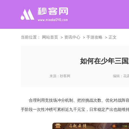
当前位置：
网站首页
资讯中心
手游攻略
正文
如何在少年三国
来源：
秒客网
编辑：
花
合理利用竞技场冲分机制、把控挑战次数、优化对战阵
手阶段一次性冲榜可累积近九千元宝，日常稳定产出也能维