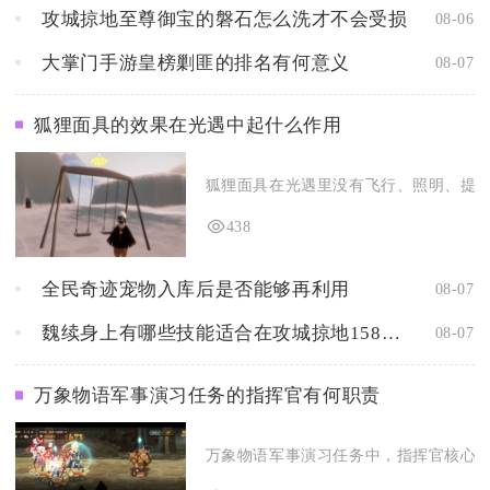
攻城掠地至尊御宝的磐石怎么洗才不会受损
08-06
大掌门手游皇榜剿匪的排名有何意义
08-07
狐狸面具的效果在光遇中起什么作用
狐狸面具在光遇里没有飞行、照明、提速类
438
全民奇迹宠物入库后是否能够再利用
08-07
魏续身上有哪些技能适合在攻城掠地158中使用
08-07
万象物语军事演习任务的指挥官有何职责
万象物语军事演习任务中，指挥官核心职责