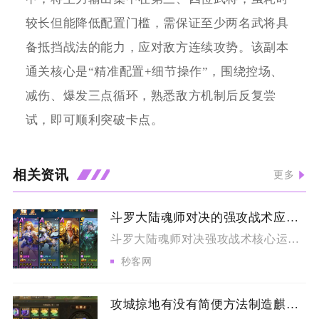
较长但能降低配置门槛，需保证至少两名武将具
备抵挡战法的能力，应对敌方连续攻势。该副本
通关核心是“精准配置+细节操作”，围绕控场、
减伤、爆发三点循环，熟悉敌方机制后反复尝
试，即可顺利突破卡点。
相关资讯
更多
斗罗大陆魂师对决的强攻战术应该如何运用
斗罗大陆魂师对决强攻战术核心运用逻辑为分场景搭建配套增益体系...
秒客网
攻城掠地有没有简便方法制造麒麟战车