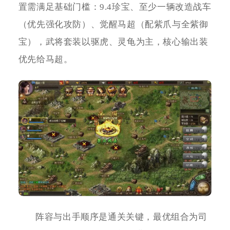
置需满足基础门槛：9.4珍宝、至少一辆改造战车
（优先强化攻防）、觉醒马超（配紫爪与全紫御
宝），武将套装以驱虎、灵龟为主，核心输出装
优先给马超。
阵容与出手顺序是通关关键，最优组合为司