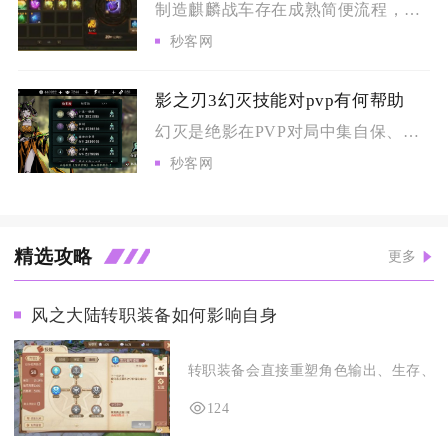
制造麒麟战车存在成熟简便流程，核心思路是前置条件精简达标、资...
秒客网
影之刃3幻灭技能对pvp有何帮助
幻灭是绝影在PVP对局中集自保、破甲、爆发、控制于一体的核心...
秒客网
精选攻略
更多
风之大陆转职装备如何影响自身
转职装备会直接重塑角色输出、生存、辅助
124