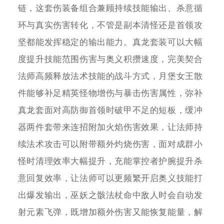
链，这套伤装备组合兼顾持续技能输出、杀意循
环与真实伤害转化，不管是副本清怪还是首领攻
坚都能发挥稳定的输出能力。真龙套装可以大幅
度提升技能范围伤害与奥义积攒速度，完美契合
法师高频释放法术技能的战斗方式，月堡女王散
件能够补足精英怪物增伤与暴击伤害属性，弥补
真龙套面对高防御首领时破甲不足的短板，缓冲
器两件套带来连招附加火焰伤害效果，让法师持
续法术攻击可以附带额外灼烧伤害，面对成群小
怪时清理效率大幅提升，充能掌控者护腕提升杀
意回复效率，让法师可以更频繁开启奥义技能打
出爆发输出，巫妖之骸法杖命中敌人时会自动发
射元素飞弹，既增加额外伤害又能恢复能量，解