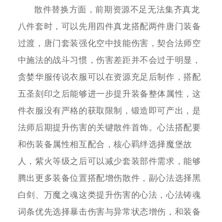
散件替换方面，前期资源不足无法集齐真龙
八件套时，可以先用四件真龙搭配两件唐门装备
过渡，唐门套装强化空中技能伤害，契合法师空
中施法的战斗习惯，伤害差距并不会过于明显，
贪婪华服传说衣服可以在资源充足后制作，搭配
五圣刻印之后能够进一步提升装备整体属性，这
件衣服没有严格的获取限制，锻造即可产出，是
法师后期提升伤害的关键散件首饰。心法搭配要
和伤装备属性相互配合，核心羁绊选择魔堡故
人，紫火等级之后可以减少套装部件需求，能够
腾出更多装备位置搭配增伤散件，副心法选择黑
白剑、万魔之魂这类提升伤害的心法，心法铸魂
词条优先选择暴击伤害与异常状态增伤，和装备