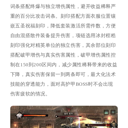
词条搭配终爆与独立增伤属性，避开收益稀释严
重的百分比攻击词条。刻印搭配方面衣服位置镶
嵌五圣祝福刻印，降低套装激活所需件数，方便
自由混搭散件装备提升伤害，项链选用冰封桎梏
刻印强化对精英单位的独立伤害，其余部位刻印
搭配破甲增伤与真实伤害属性，破甲增伤属性控
制在150到200区间内，减少属性稀释带来的收益
下降，真实伤害保留一到两条即可，最大化法术
技能的穿透能力，面对高护甲BOSS时不会出现
伤害疲软的情况。