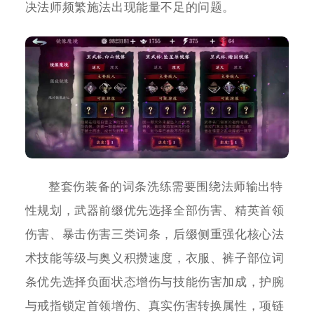
决法师频繁施法出现能量不足的问题。
整套伤装备的词条洗练需要围绕法师输出特
性规划，武器前缀优先选择全部伤害、精英首领
伤害、暴击伤害三类词条，后缀侧重强化核心法
术技能等级与奥义积攒速度，衣服、裤子部位词
条优先选择负面状态增伤与技能伤害加成，护腕
与戒指锁定首领增伤、真实伤害转换属性，项链