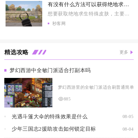
有没有什么方法可以获得绝地求生的特殊皮肤
想要获取绝地求生特殊皮肤，主要依靠官方通行证、藏匿处黑货箱、...
秒客网
精选攻略
更多
梦幻西游中全敏门派适合打副本吗
梦幻西游里的全敏门派适合刷普通简单副本
885
光遇斗篷大伞的特殊效果是什么
08-05
少年三国志2援助攻击如何锁定目标
08-04