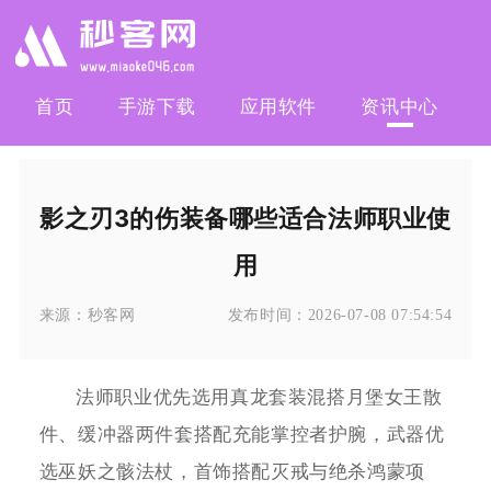
首页
手游下载
应用软件
资讯中心
影之刃3的伤装备哪些适合法师职业使
用
来源：
秒客网
发布时间：
2026-07-08 07:54:54
法师职业优先选用真龙套装混搭月堡女王散
件、缓冲器两件套搭配充能掌控者护腕，武器优
选巫妖之骸法杖，首饰搭配灭戒与绝杀鸿蒙项