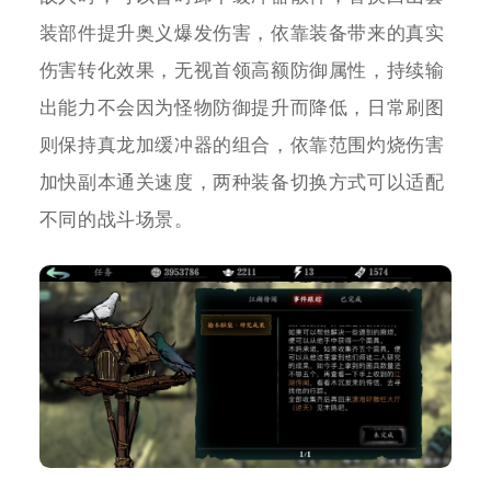
装部件提升奥义爆发伤害，依靠装备带来的真实
伤害转化效果，无视首领高额防御属性，持续输
出能力不会因为怪物防御提升而降低，日常刷图
则保持真龙加缓冲器的组合，依靠范围灼烧伤害
加快副本通关速度，两种装备切换方式可以适配
不同的战斗场景。