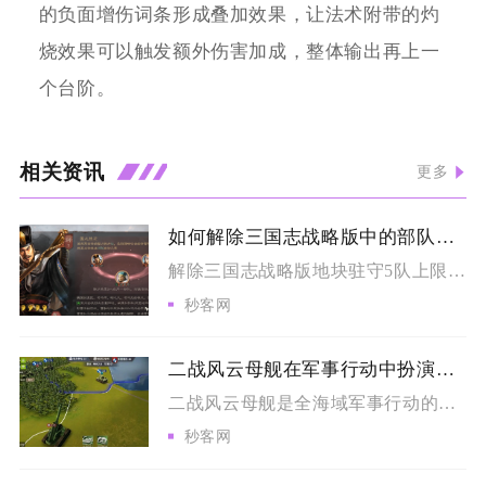
的负面增伤词条形成叠加效果，让法术附带的灼
烧效果可以触发额外伤害加成，整体输出再上一
个台阶。
相关资讯
更多
如何解除三国志战略版中的部队驻守限制
解除三国志战略版地块驻守5队上限限制的核心方式，是放弃资源地...
秒客网
二战风云母舰在军事行动中扮演何角色
二战风云母舰是全海域军事行动的核心输出、制空枢纽与远程战略机...
秒客网