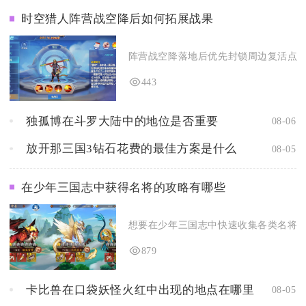
时空猎人阵营战空降后如何拓展战果
阵营战空降落地后优先封锁周边复活点位、
443
独孤博在斗罗大陆中的地位是否重要
08-06
放开那三国3钻石花费的最佳方案是什么
08-05
在少年三国志中获得名将的攻略有哪些
想要在少年三国志中快速收集各类名将，核
879
卡比兽在口袋妖怪火红中出现的地点在哪里
08-05